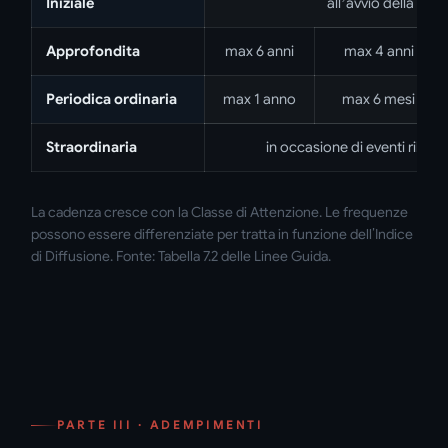
Iniziale
all’avvio della proc
Approfondita
max 6 anni
max 4 anni
Periodica ordinaria
max 1 anno
max 6 mesi
Straordinaria
in occasione di eventi rilevant
La cadenza cresce con la Classe di Attenzione. Le frequenze
possono essere differenziate per tratta in funzione dell’Indice
di Diffusione. Fonte: Tabella 7.2 delle Linee Guida.
PARTE III · ADEMPIMENTI