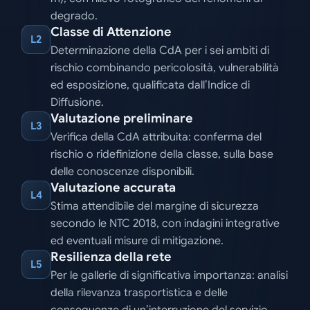
degrado.
Classe di Attenzione
L2
Determinazione della CdA per i sei ambiti di
rischio combinando pericolosità, vulnerabilità
ed esposizione, qualificata dall’Indice di
Diffusione.
Valutazione preliminare
L3
Verifica della CdA attribuita: conferma del
rischio o ridefinizione della classe, sulla base
delle conoscenze disponibili.
Valutazione accurata
L4
Stima attendibile del margine di sicurezza
secondo le NTC 2018, con indagini integrative
ed eventuali misure di mitigazione.
Resilienza della rete
L5
Per le gallerie di significativa importanza: analisi
della rilevanza trasportistica e delle
conseguenze di un’interruzione del servizio.