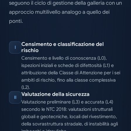
seguono il ciclo di gestione della galleria con un
approccio multilivello analogo a quello dei
ponti.
Censimento e classificazione del
I
rischio
Censimento e livello di conoscenza (L0),
ispezioni iniziali e schede di difettosità (L1) e
attribuzione della Classe di Attenzione per i sei
ambiti di rischio, fino alla classe complessiva
(L2).
Valutazione della sicurezza
II
Valutazione preliminare (L3) e accurata (L4)
secondo le NTC 2018: valutazioni strutturali
globali e geotecniche, locali del rivestimento,
della sovrastruttura stradale, di instabilità agli