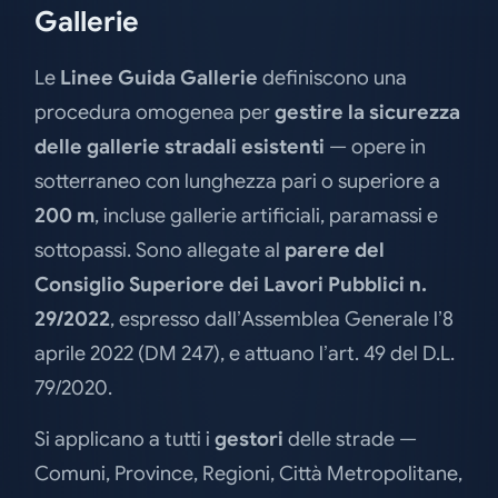
Gallerie
Le
Linee Guida Gallerie
definiscono una
procedura omogenea per
gestire la sicurezza
delle gallerie stradali esistenti
— opere in
sotterraneo con lunghezza pari o superiore a
200 m
, incluse gallerie artificiali, paramassi e
sottopassi. Sono allegate al
parere del
Consiglio Superiore dei Lavori Pubblici n.
29/2022
, espresso dall’Assemblea Generale l’8
aprile 2022 (DM 247), e attuano l’art. 49 del D.L.
79/2020.
Si applicano a tutti i
gestori
delle strade —
Comuni, Province, Regioni, Città Metropolitane,