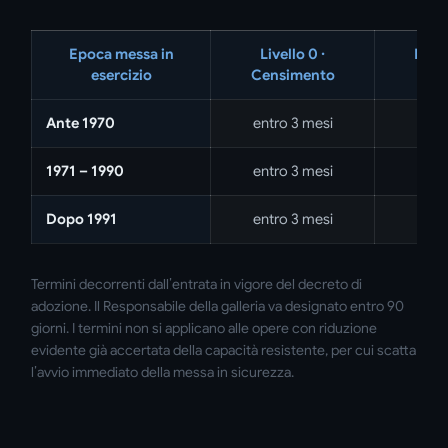
Epoca messa in
Livello 0 ·
Livel
esercizio
Censimento
Ante 1970
entro 3 mesi
1971 – 1990
entro 3 mesi
Dopo 1991
entro 3 mesi
Termini decorrenti dall’entrata in vigore del decreto di
adozione. Il Responsabile della galleria va designato entro 90
giorni. I termini non si applicano alle opere con riduzione
evidente già accertata della capacità resistente, per cui scatta
l’avvio immediato della messa in sicurezza.