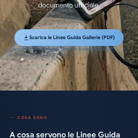
documento ufficiale.
Scarica le Linee Guida Gallerie (PDF)
Documento ufficiale MIMS · allegato al parere C.S.LL.PP.
n. 29/2022 del 08.04.2022 · DM 247
COSA SONO
A cosa servono le Linee Guida