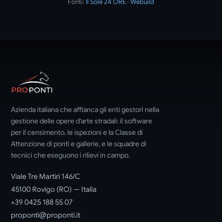
Fonti:
Il Sole 24 ORE
·
Webuild
Azienda italiana che affianca gli enti gestori nella
gestione delle opere d'arte stradali: il software
per il censimento, le ispezioni e la Classe di
Attenzione di ponti e gallerie, e le squadre di
tecnici che eseguono i rilievi in campo.
Viale Tre Martiri 146/C
45100 Rovigo (RO) — Italia
+39 0425 188 55 07
proponti@proponti.it