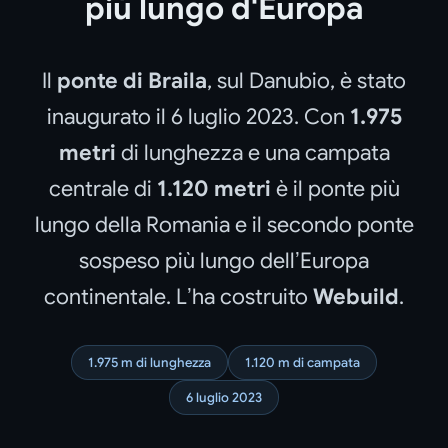
più lungo d'Europa
Il
ponte di Braila
, sul Danubio, è stato
inaugurato il 6 luglio 2023. Con
1.975
metri
di lunghezza e una campata
centrale di
1.120 metri
è il ponte più
lungo della Romania e il secondo ponte
sospeso più lungo dell’Europa
continentale. L’ha costruito
Webuild
.
1.975 m di lunghezza
1.120 m di campata
6 luglio 2023