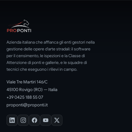
Azienda italiana che affianca gli enti gestori nella
gestione delle opere d'arte stradali: il software
per il censimento, le ispezioni e la Classe di
Attenzione di ponti e gallerie, e le squadre di
tecnici che eseguono i rilievi in campo.
Viale Tre Martiri 146/C
45100 Rovigo (RO) — Italia
+39 0425 188 55 07
proponti@proponti.it