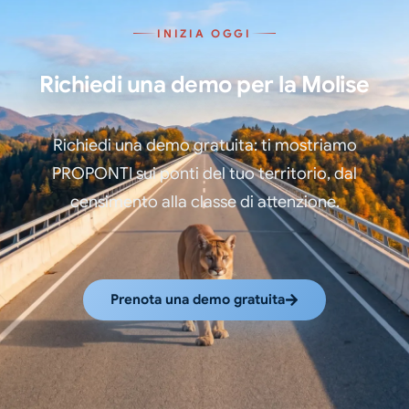
INIZIA OGGI
Richiedi una demo per la Molise
Richiedi una demo gratuita: ti mostriamo
PROPONTI sui ponti del tuo territorio, dal
censimento alla classe di attenzione.
Prenota una demo gratuita