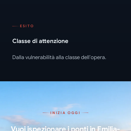
ESITO
Classe di attenzione
Dalla vulnerabilità alla classe dell’opera.
INIZIA OGGI
Vuoi ispezionare i ponti in Emilia-