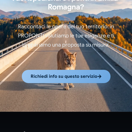
Romagna?
Raccontaci le opere del tuo territorio: in
PROPONTI valutiamo le tue esigenze e ti
prepariamo una proposta su misura.
Richiedi info su questo servizio