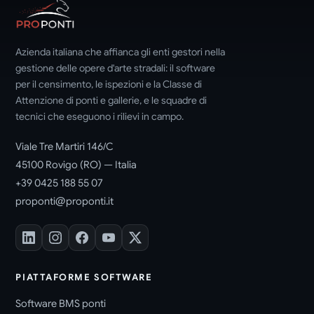
Azienda italiana che affianca gli enti gestori nella
gestione delle opere d'arte stradali: il software
per il censimento, le ispezioni e la Classe di
Attenzione di ponti e gallerie, e le squadre di
tecnici che eseguono i rilievi in campo.
Viale Tre Martiri 146/C
45100 Rovigo (RO) — Italia
+39 0425 188 55 07
proponti@proponti.it
PIATTAFORME SOFTWARE
Software BMS ponti